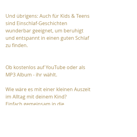
Und übrigens: Auch für Kids & Teens 
sind Einschlaf-Geschichten 
wunderbar geeignet, um beruhigt 
und entspannt in einen guten Schlaf 
zu finden.
Ob kostenlos auf YouTube oder als 
MP3 Album - ihr wählt. 
Wie wäre es mit einer kleinen Auszeit 
im Alltag mit deinem Kind?
Einfach gemeinsam in die 
Entspannung finden ... und 
zuversichtlich und glücklich 
einschlummern... 
⭐