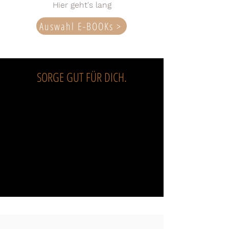
Hier geht's lang
Auswahl E-BOOKs >
SORGE GUT FÜR DICH.