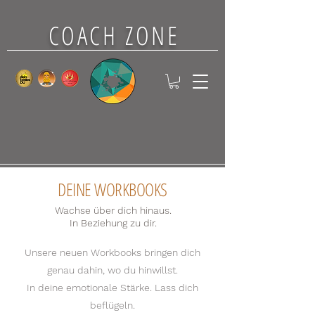
COACH ZONE
DEINE WORKBOOKS
Wachse über dich hinaus.
In Beziehung zu dir.
Unsere neuen Workbooks bringen dich
genau dahin, wo du hinwillst.
In deine emotionale Stärke. Lass dich
beflügeln.