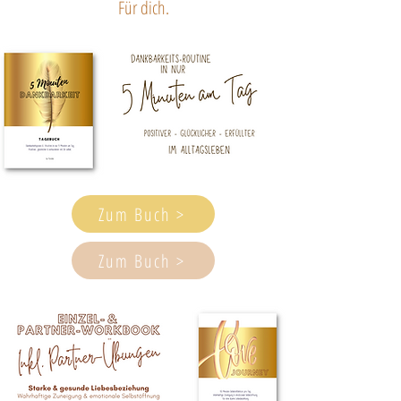
Für dich.
Zum Buch >
Zum Buch >