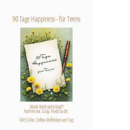
90 Tage Happiness - für Teens
Deine Welt steht Kopf?
Kommt vor. Easy. Finde zu dir.
Mit 5 Min. Selbst-Reflektion am Tag