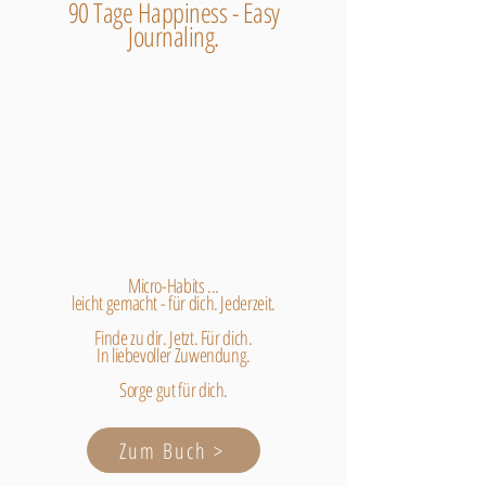
90 Tage Happiness - Easy
Journaling.
Micro-Habits ...
leicht gemacht - für dich. Jederzeit.
Finde zu dir. Jetzt. Für dich.
In liebevoller Zuwendung.
Sorge gut für dich.
Zum Buch >