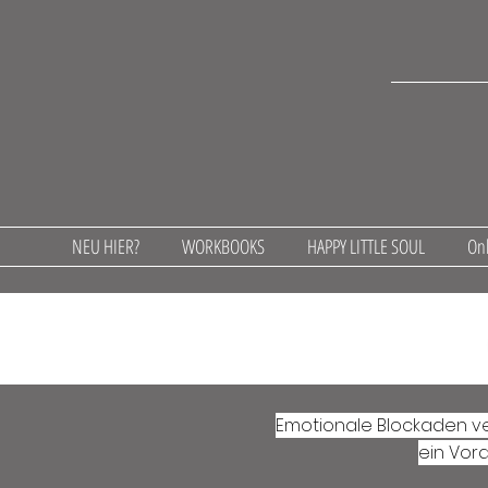
NEU HIER?
WORKBOOKS
HAPPY LITTLE SOUL
Onl
Emotionale Blockaden v
ein Vor