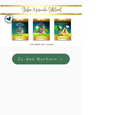
Zu den Büchern >