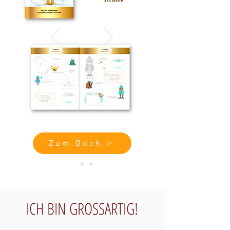
Zum Buch >
ICH BIN GROSSARTIG!