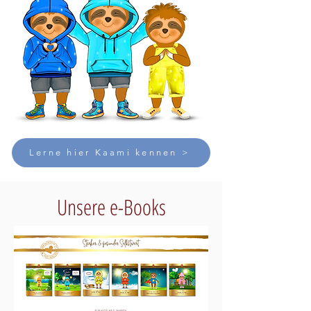
Lerne hier Kaami kennen >
Unsere e-Books