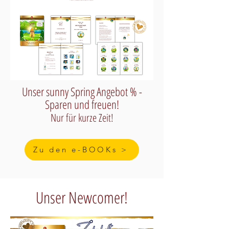
Unser sunny Spring Angebot % -
Sparen und freuen!
Nur für kurze Zeit!
Zu den e-BOOKs >
Unser Newcomer!