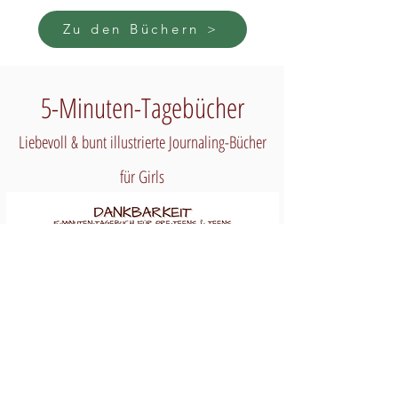
Zu den Büchern >
5-Minuten-Tagebücher
Liebevoll & bunt illustrierte Journaling-Bücher
für Girls
Zu den Büchern >