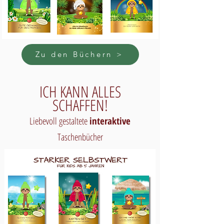
Zu den Büchern >
ICH KANN ALLES
SCHAFFEN!
Liebevoll gestaltete
interaktive
Taschenbücher