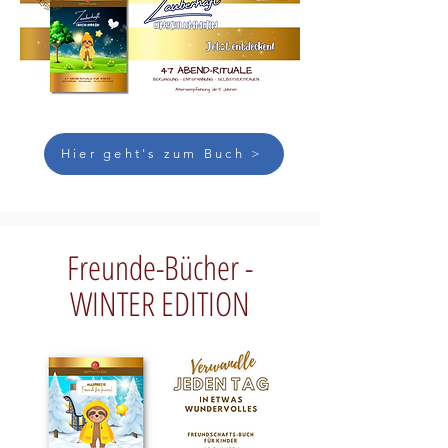
Hier geht's zum Buch >
Freunde-Bücher -
WINTER EDITION