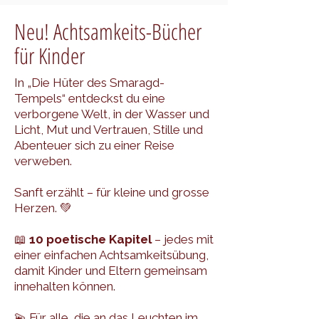
Neu! Achtsamkeits-Bücher
für Kinder
In „Die Hüter des Smaragd-
Tempels“ entdeckst du eine
verborgene Welt, in der Wasser und
Licht, Mut und Vertrauen, Stille und
Abenteuer sich zu einer Reise
verweben.
Sanft erzählt – für kleine und grosse
Herzen. 💚
📖
10 poetische Kapitel
– jedes mit
einer einfachen Achtsamkeitsübung,
damit Kinder und Eltern gemeinsam
innehalten können.
💫 Für alle, die an das Leuchten im