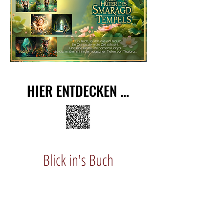
HIER ENTDECKEN ...
HIER ENTDECKEN ...
Blick in's Buch