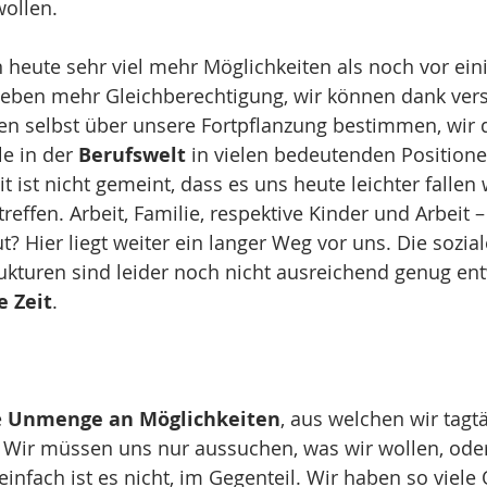
wollen. 
 heute sehr viel mehr Möglichkeiten als noch vor ein
rleben mehr Gleichberechtigung, wir können dank ver
 selbst über unsere Fortpflanzung bestimmen, wir 
e in der 
Berufswelt
 in vielen bedeutenden Positione
st nicht gemeint, dass es uns heute leichter fallen 
effen. Arbeit, Familie, respektive Kinder und Arbeit –
t? Hier liegt weiter ein langer Weg vor uns. Die sozia
rukturen sind leider noch nicht ausreichend genug entw
e Zeit
. 
 
Unmenge an Möglichkeiten
, aus welchen wir tagtä
Wir müssen uns nur aussuchen, was wir wollen, ode
 einfach ist es nicht, im Gegenteil. Wir haben so viele