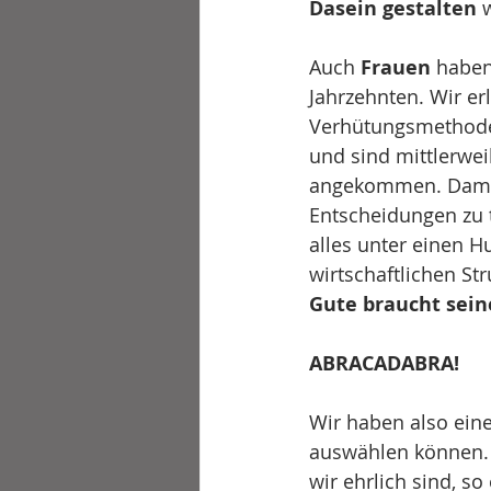
Dasein gestalten
 
Auch 
Frauen
 haben
Jahrzehnten. Wir e
Verhütungsmethoden
und sind mittlerweil
angekommen. Damit i
Entscheidungen zu tr
alles unter einen Hu
wirtschaftlichen St
Gute braucht sein
ABRACADABRA!
Wir haben also eine
auswählen können. 
wir ehrlich sind, so