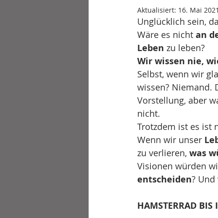
Aktualisiert:
16. Mai 202
Unglücklich sein, da
Wäre es nicht 
an de
Leben
 zu leben? 
Wir wissen nie, wi
Selbst, wenn wir gl
wissen? Niemand. De
Vorstellung, aber w
nicht. 
Trotzdem ist es ist
Wenn wir unser 
Le
zu verlieren, 
was w
Visionen würden wi
entscheiden
? Und 
HAMSTERRAD BIS I