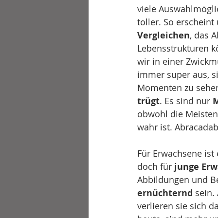
viele Auswahlmöglic
toller. So erschein
Vergleichen
, das 
Lebensstrukturen k
wir in einer Zwickm
immer super aus, si
Momenten zu sehen.
trügt
. Es sind nur 
obwohl die Meisten 
wahr ist. Abracadab
Für Erwachsene ist
doch für 
junge Erw
Abbildungen und B
ernüchternd
 sein.
verlieren sie sich d