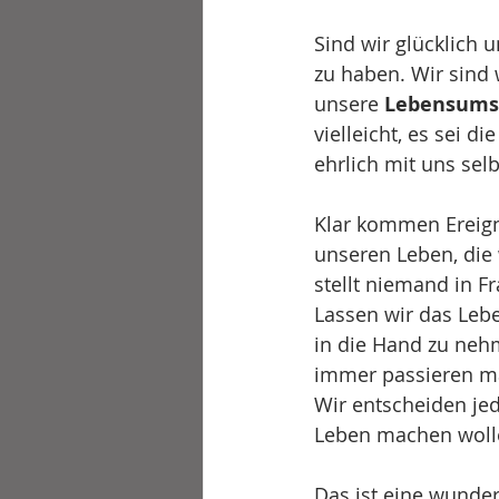
Sind wir glücklich u
zu haben. Wir sind 
unsere 
Lebensums
vielleicht, es sei 
ehrlich mit uns selb
Klar kommen Ereign
unseren Leben, die
stellt niemand in F
Lassen wir das Lebe
in die Hand zu neh
immer passieren ma
Wir entscheiden jed
Leben machen wollen
Das ist eine wunder