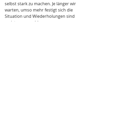
selbst stark zu machen. Je länger wir 
warten, umso mehr festigt sich die 
Situation und Wiederholungen sind 
meist voraussehbar. 
Wenn wir jedoch lernen, dass es kein 
Verbrechen ist, für sich selbst 
einzustehen und mit Nachdruck 
unsere Bedürfnisse kundtun, dann 
haben wir eine gute Voraussetzung 
für eine Verbesserung der 
Umstände und unserer Situation. 
Jeder Mensch, ob Kind, Jugendlicher 
oder Erwachsener, hat das gleiche 
Recht sich zu wehren und für sich 
selbst und seine Gefühle 
einzustehen. Geimpft von 
Gepflogenheiten aus Gesellschaft 
und Kultur lernen wir von klein auf, 