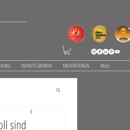
CHUNG
INFINITY GROWTH
MEDITATIONEN
More
ll sind