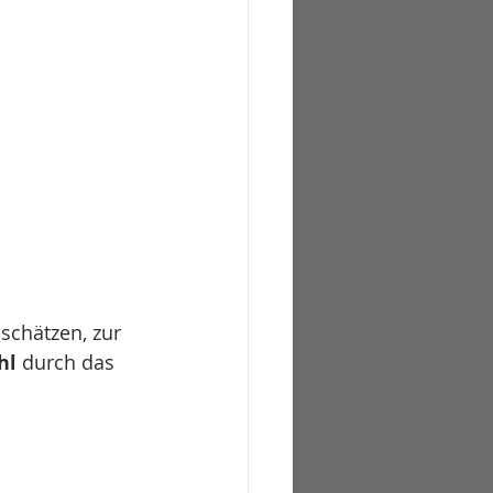
schätzen, zur 
hl
 durch das 