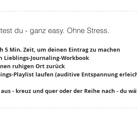
rtest du - ganz easy. Ohne Stress.
ch 5 Min. Zeit, um deinen Eintrag zu machen
in Lieblings-Journaling-Workbook
inen ruhigen Ort zurück
lings-Playlist laufen (auditive Entspannung erleic
e aus - kreuz und quer oder der Reihe nach - du wä