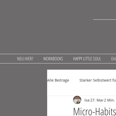
NEU HIER?
WORKBOOKS
HAPPY LITTLE SOUL
Onl
Alle Beiträge
Starker Selbstwert f
Isa
27. Mai
2 Min.
Achtsamkeit in der Schule
l
Micro-Habits