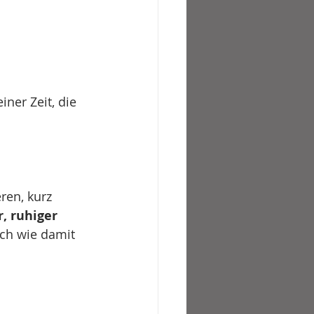
iner Zeit, die 
ren, kurz 
r, ruhiger 
och wie damit 