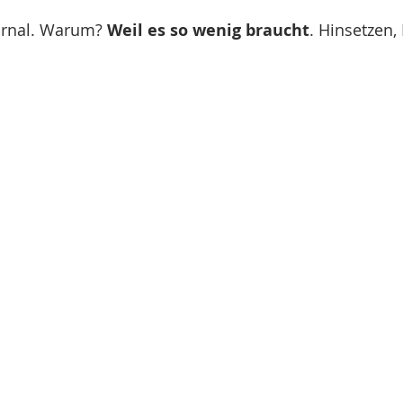
urnal. Warum? 
Weil es so wenig braucht
. Hinsetzen,