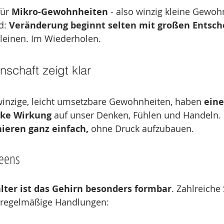
ür 
Mikro-Gewohnheiten
 - also winzig kleine Gewoh
d: 
Veränderung beginnt selten mit großen Entsche
Kleinen. Im Wiederholen.
nschaft zeigt klar
winzige, leicht umsetzbare Gewohnheiten, haben 
eine
rke Wirkung
 auf unser Denken, Fühlen und Handeln.
nieren ganz einfach,
 ohne Druck aufzubauen.
Teens
lter ist das Gehirn besonders formbar
. Zahlreiche
, regelmäßige Handlungen: