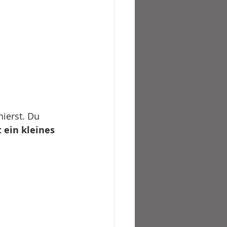
nierst. Du 
ein kleines 