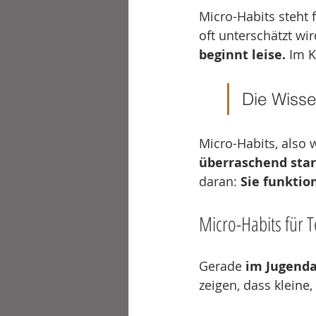
Micro-Habits steht f
oft unterschätzt wir
beginnt leise.
 Im 
Die Wisse
Micro-Habits, also 
überraschend sta
daran: 
Sie funktio
Micro-Habits für 
Gerade 
im Jugenda
zeigen, dass kleine