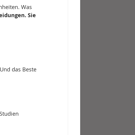
nheiten. Was 
idungen. Sie 
 
 Und das Beste 
 Studien 