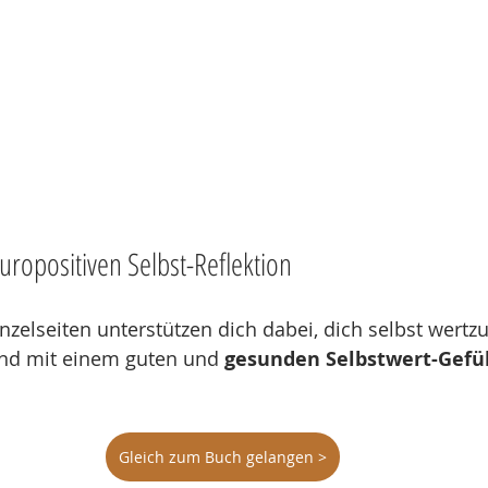
uropositiven Selbst-Reflektion
nzelseiten unterstützen dich dabei, dich selbst wertzu
d mit einem guten und 
gesunden Selbstwert-Gefü
Gleich zum Buch gelangen >