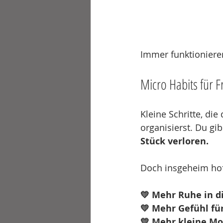
Immer funktionier
Micro Habits für 
Kleine Schritte, die
organisierst. Du gibs
Stück verloren.
Doch insgeheim hof
💛 Mehr Ruhe in d
💛 Mehr Gefühl für
💛 Mehr kleine Mo