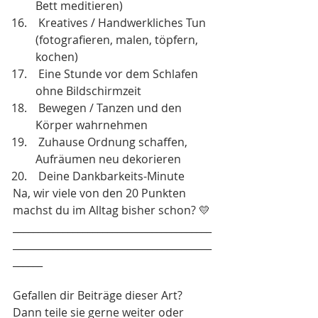
Bett meditieren)
 Kreatives / Handwerkliches Tun 
(fotografieren, malen, töpfern, 
kochen)
 Eine Stunde vor dem Schlafen 
ohne Bildschirmzeit
 Bewegen / Tanzen und den 
Körper wahrnehmen
 Zuhause Ordnung schaffen, 
Aufräumen neu dekorieren
 Deine Dankbarkeits-Minute
Na, wir viele von den 20 Punkten 
machst du im Alltag bisher schon? 💛
________________________________________
________________________________________
______
Gefallen dir Beiträge dieser Art? 
Dann teile sie gerne weiter oder 