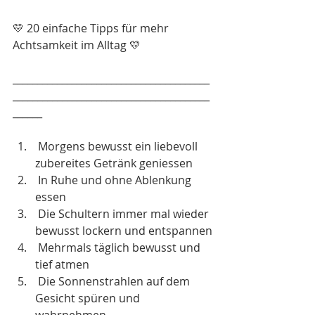
💛 20 einfache Tipps für mehr 
Achtsamkeit im Alltag 💛
________________________________________
________________________________________
______
 Morgens bewusst ein liebevoll 
zubereites Getränk geniessen
 In Ruhe und ohne Ablenkung 
essen
 Die Schultern immer mal wieder 
bewusst lockern und entspannen
 Mehrmals täglich bewusst und 
tief atmen
 Die Sonnenstrahlen auf dem 
Gesicht spüren und 